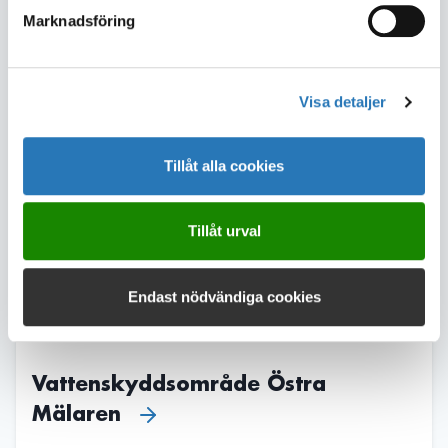
Marknadsföring
Dela sidan
Visa detaljer
Läs mer
Tillåt alla cookies
Tillåt urval
Endast nödvändiga cookies
Vattenskyddsområde Östra
Mälaren