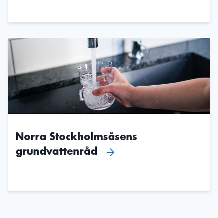
Norra Stockholmsåsens
grundvattenråd