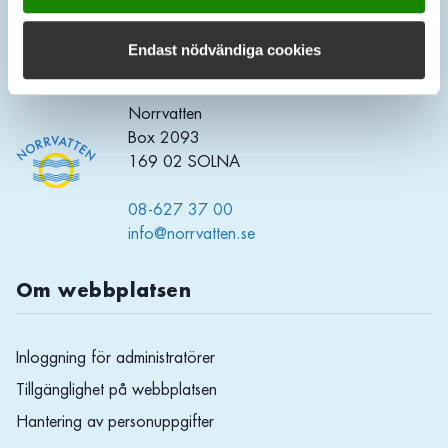
Kontakt
Endast nödvändiga cookies
Postadress
Norrvatten
Box 2093
169 02 SOLNA
08-627 37 00
info@norrvatten.se
Om webbplatsen
Inloggning för administratörer
Tillgänglighet på webbplatsen
Hantering av personuppgifter