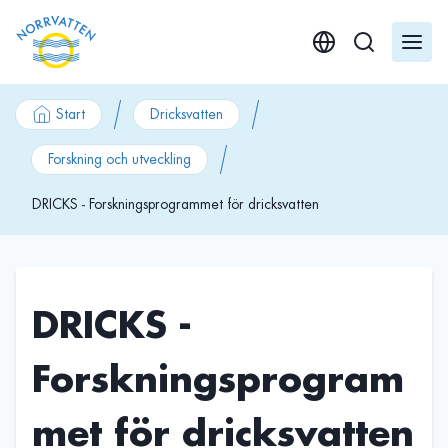
GÃ¥ till innehÃ¥ll
Start
Dricksvatten
Forskning och utveckling
DRICKS - Forskningsprogrammet för dricksvatten
DRICKS -
Forskningsprogram
met för dricksvatten