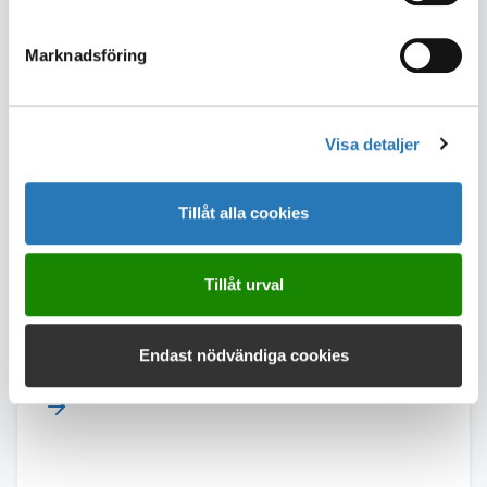
Dela sidan
Marknadsföring
Läs mer
Visa detaljer
Tillåt alla cookies
Tillåt urval
Endast nödvändiga cookies
PFAS-rening med hjälp av flotation