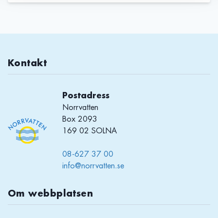
Kontakt
Postadress
Norrvatten
Box 2093
169 02 SOLNA
08-627 37 00
info@norrvatten.se
Om webbplatsen